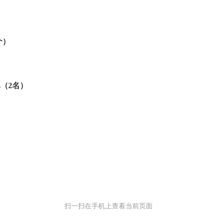
个）
（2名）
扫一扫在手机上查看当前页面