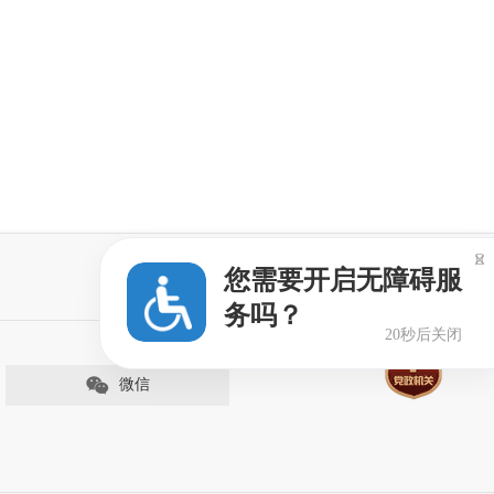

您需要开启无障碍服
务吗？
19秒后关闭
微信