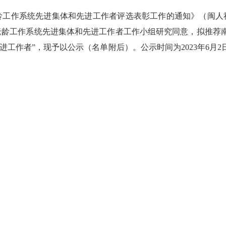
作系统先进集体和先进工作者评选表彰工作的通知》（闽人社表彰
老龄工作系统先进集体和先进工作者工作小组研究同意，拟推荐南
进工作者”，现予以公示（名单附后）。公示时间为2023年6月2