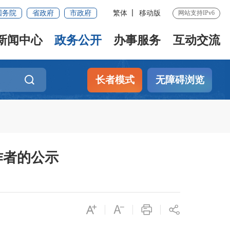
国务院
省政府
市政府
繁体
移动版
网站支持IPv6
新闻中心
政务公开
办事服务
互动交流
长者模式
无障碍浏览
作者的公示