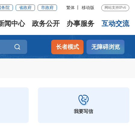
国务院
省政府
市政府
繁体
移动版
网站支持IPv6
新闻中心
政务公开
办事服务
互动交流
长者模式
无障碍浏览
我要写信