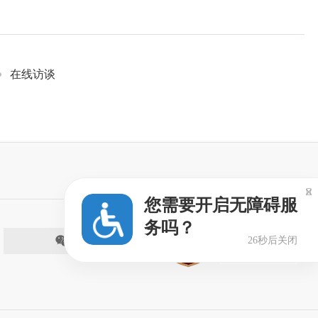
在线访谈

您需要开启无障碍服
务吗？
微信
26秒后关闭