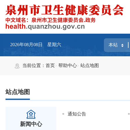
2026年08月08日 星期六
当前位置：
首页
帮助中心
站点地图
站点地图
通知公告
新闻中心