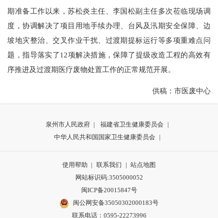
期准备工作以来，苏松炎主任、李国松副主任多次莅临现场调
度，协调解决了项目用地手续办理、台风及汛期安全保障、边
坡地灾整治、交叉作业干扰、过渡期提标运行等多项重难点问
题，指导落实了12项解决措施，保障了提级改造工程的高效有
序推进及过渡期医疗废物处置工作的正常规范开展。
供稿：市医废中心
泉州市人民政府
|
福建省卫生健康委员会
|
中华人民共和国国家卫生健康委员会
|
使用帮助
|
联系我们
|
站点地图
网站标识码:3505000052
闽ICP备20015847号
闽公网安备35050302000183号
联系电话：0595-22273996