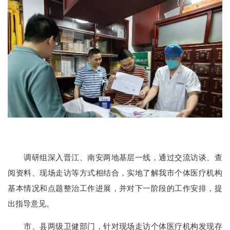
调研组深入晋江、南安两地基层一线，通过交流访谈、查
阅资料、现场走访等方式相结合，实地了解我市个体医疗机构
基本情况和点题整治工作进展，并对下一阶段的工作安排，提
出指导意见。
市、县两级卫健部门，针对现场走访个体医疗机构发现存