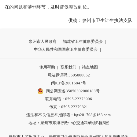
在的问题和薄弱环节，及时督促整改到位。
供稿：泉州市卫生计生执法支队
泉州市人民政府
|
福建省卫生健康委员会
|
中华人民共和国国家卫生健康委员会
|
使用帮助
|
联系我们
|
站点地图
网站标识码:3505000052
闽ICP备20015847号
闽公网安备35050302000183号
联系电话：0595-22273996
传真：0595-22279821
违法和不良信息举报邮箱：bgs201708@163.com
地址：泉州市东海行政中心交通科研楼B幢6层
泉州市人民政府主办 泉州市卫生健康委员会 泉州市人民政府电子政