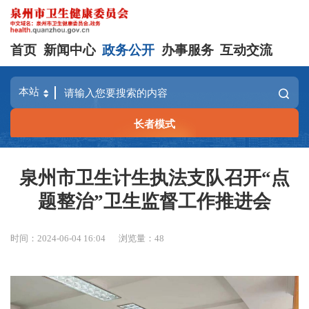
首页
新闻中心
政务公开
办事服务
互动交流
长者模式
泉州市卫生计生执法支队召开“点
题整治”卫生监督工作推进会
时间：2024-06-04 16:04
浏览量：
48