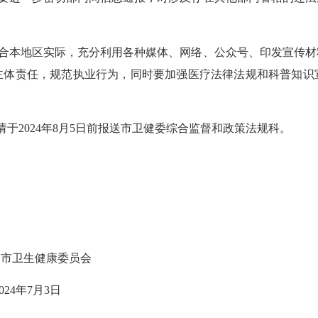
合本地区实际
，
充分利用各种
媒体、网络
、
公众号、印发宣传材
主体责任，规范执业行为，
同时要加强医疗法律法规和科普知识
请于2024年8月5日前报送市卫健委综合监督和政策法规科。
州市卫生健康委员会
2024年7月3日