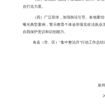
合打击力度。
（四）
广泛宣传
，
加强舆论引导。
各地要结
曝光典型案例
，
警示教育个体诊所落实依法执业
自我保护意识和识别能力。
各县（市、区）
“集中整治月”行动工作总结
泉