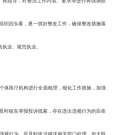
、再指导，对整治工作内容、要求等进行再强调部
组织回头看，逐一抓好整改工作，确保整改措施落
法执业、规范执业。
个体医疗机构进行全面梳理，细化工作措施，加强
及时核实
举报投诉
线索，
存在违法违规行为的应
依
违规行为，应及时依法移送相关部门处理
，加大联