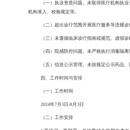
（一）执业资质问题。
未取得医疗机构执业
机构准入、校验规定等。
（二）超出诊疗范围开展医疗服务等违规诊
（三）未遵循临床诊疗指南或规范。
虚假诊
（四）院感防控问题。
未严格执行消毒隔离
（五）信息公示管理。
未按规定公示药品、
四、工作
时间与
安排
（一）
工作时间
2024年
7
月
3
日
-8
月
3日
（二）工作安排