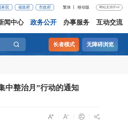
国务院
省政府
市政府
繁体
移动版
网站支持IPv6
新闻中心
政务公开
办事服务
互动交流
长者模式
无障碍浏览
集中整治月”行动的通知