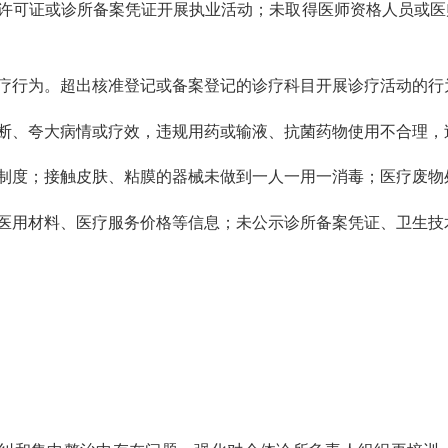
许可证或诊所备案凭证开展执业活动；
未取得医师资格人员
或医
疗行为。
超出核准登记
或备案登记
的诊疗科目开展诊疗活动的行
断、夸大病情或疗效，
违规用药或输液、抗菌药物使用
不合理
，
制度；接触皮肤、粘膜的器械未做到一人一用一消毒；医疗废物
医用材料、医疗服务价格等信息；未公示诊所备案凭证、卫生技