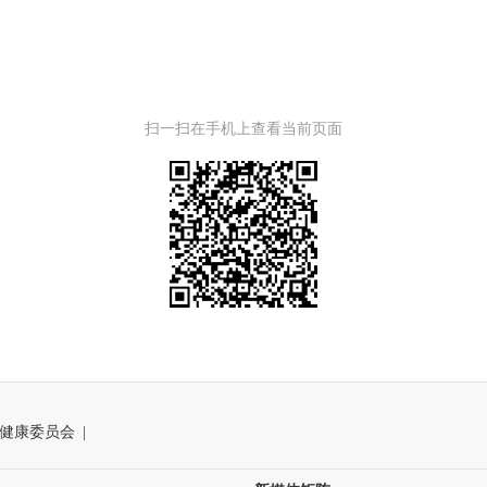
扫一扫在手机上查看当前页面
健康委员会
|