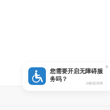

您需要开启无障碍服
务吗？
26秒后关闭