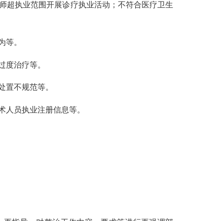
师超执业范围
开展诊疗执业活动
；不符合医疗卫生
为
等
。
过度治疗等。
处置不规范等。
术人员执业注册信息等。