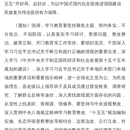
五五”开好局、起好步，为以中国式现代化全面推进强国建设、
民族复兴伟业提供有力保障。
《通知》强调，学习教育要坚持聚焦主题、简约务实，不
分批次、不划阶段，认真落实学习研讨、查摆问题、整改整
治、建章立制、开门教育等工作安排。要组织党员、干部深入
学习习近平总书记关于树立和践行正确政绩观的重要论述，深
入学习《中共中央关于制定国民经济和社会发展第十五个五年
规划的建议》，深入学习习近平总书记关于本地区本部门本领
域的重要讲话和重要指示精神，进一步强化立党为公、为民造
福理念。县处级以上领导班子及其成员通过督促检查、调查研
究、了解群众反映等途径，深入查找政绩观方面存在的问题，
从党性上找差距、查根源、强修养。要坚持与中央巡视整改、
深入贯彻中央八项规定精神学习教育整改、“十五五”规划编制
实施、生态环保督察整改等相结合，边查边改、立行立改，对
突出问题开展集中整治，持续推动整改落实。做好建章立制，