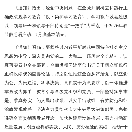
《通知》指出，经党中央同意，在全党开展树立和践行正
确政绩观学习教育（以下简称学习教育）。学习教育以县处级
以上领导班子和领导干部特别是“一把手”为重点，于2026年春
节假期后启动、7月底基本结束。
《通知》明确，要坚持以习近平新时代中国特色社会主义
思想为指导，深入贯彻党的二十大和二十届历次全会精神，认
真落实四中全会部署，全面贯彻习近平总书记关于树立和践行
正确政绩观的重要论述，持之以恒推进全面从严治党，以立党
为公、为民造福、科学决策、真抓实干为总要求，以一体推进
学查改为抓手，教育引导各级党组织和党员、干部坚持实事求
是、求真务实，为人民出政绩、以实干出政绩，有效防范和纠
治政绩观偏差，坚决有力贯彻落实党中央重大决策部署，完整
准确全面贯彻新发展理念，加快构建新发展格局，着力推动高
质量发展，创造经得起实践、人民、历史检验的实绩，推动“十