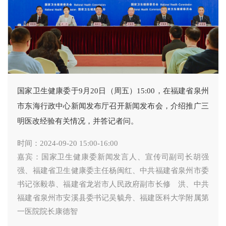
国家卫生健康委于9月20日（周五）15:00，在福建省泉州
市东海行政中心新闻发布厅召开新闻发布会，介绍推广三
明医改经验有关情况，并答记者问。
时间：2024-09-20 15:00-16:00
嘉宾：国家卫生健康委新闻发言人、宣传司副司长胡强
强、福建省卫生健康委主任杨闽红、中共福建省泉州市委
书记张毅恭、福建省龙岩市人民政府副市长修 洪、中共
福建省泉州市安溪县委书记吴毓舟、福建医科大学附属第
一医院院长康德智