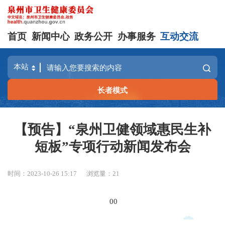
首页
新闻中心
政务公开
办事服务
互动交流
长者模式
【预告】“泉州卫健领域惠民生补
短板”专项行动新闻发布会
时间：2023-10-26 15:17
浏览量：
21
00