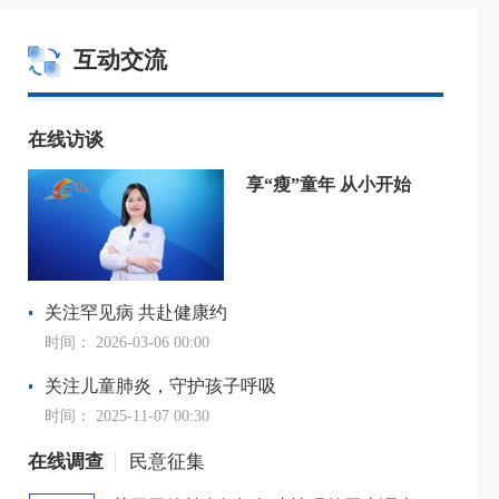
互动交流
在线访谈
童医疗卫生服务高质量发展实施方案》政策解读
享“瘦”童年 从小开始
员会等十五部门关于开展“体重管理年”活动的通知》政策解读
偿献血及造血干细胞捐献者优待措施》的政策解读
关注罕见病 共赴健康约
“泉享托”普惠托育服务发展示范项目实施方案
时间：
2026-03-06 00:00
托”普惠托育服务发展示范项目实施方案》政策解读
关注儿童肺炎，守护孩子呼吸
时间：
2025-11-07 00:30
在线调查
民意征集