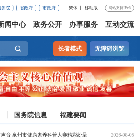
国务院
省政府
市政府
繁体
移动版
网站支持IPv6
新闻中心
政务公开
办事服务
互动交流
长者模式
无障碍浏览
闻
国务院信息
福建要闻
好声音 泉州市健康素养科普大赛精彩纷呈
2026-08-05