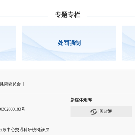
专题专栏
处罚强制
健康委员会
|
新媒体矩阵
302000183号
闽政通
行政中心交通科研楼B幢6层