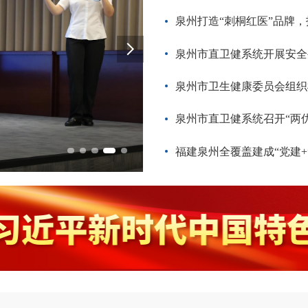
泉州打造“刺桐红医”品牌
泉州市直卫健系统开展安全生产
泉州市卫生健康委员会组织机关
泉州市直卫健系统召开“两
泉医援藏丨高艺鹏：在雪域高
福建泉州全覆盖建成“党建+”