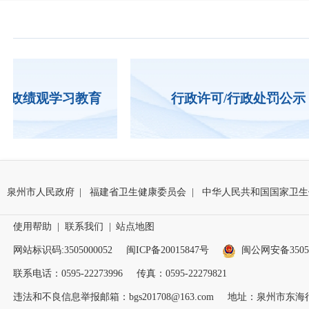
政绩观学习教育
行政许可/行政处罚公示
泉州市人民政府
|
福建省卫生健康委员会
|
中华人民共和国国家卫生
使用帮助
|
联系我们
|
站点地图
网站标识码:3505000052
闽ICP备20015847号
闽公网安备35050
联系电话：0595-22273996
传真：0595-22279821
违法和不良信息举报邮箱：bgs201708@163.com
地址：泉州市东海