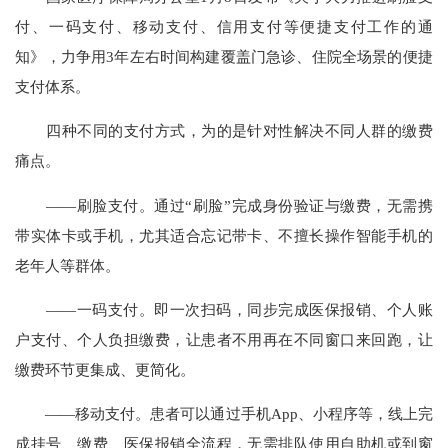
付、一码支付、移动支付、信用支付等便捷支付工作的通
知》，力争用3年左右时间构建覆盖门急诊、住院全场景的便捷
支付体系。
四种不同的支付方式，为的是针对性解决不同人群的缴费
痛点。
——刷脸支付。通过“刷脸”完成身份验证与缴费，无需携
带实体卡或手机，尤其适合忘记带卡、不擅长操作智能手机的
老年人等群体。
——一码支付。即一次扫码，同步完成医保报销、个人账
户支付、个人负担缴费，让患者不用再在不同窗口来回跑，让
缴费环节更集成、更简化。
——移动支付。患者可以通过手机App、小程序等，线上完
成挂号、缴费、医保报销全流程，无需排队使用自助机或到窗