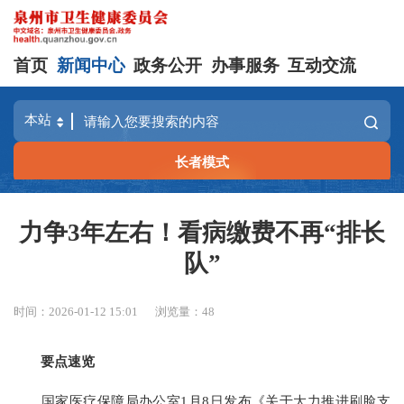
首页
新闻中心
政务公开
办事服务
互动交流
长者模式
力争3年左右！看病缴费不再“排长
队”
时间：2026-01-12 15:01
浏览量：
48
要点速览
国家医疗保障局办公室1月8日发布《关于大力推进刷脸支