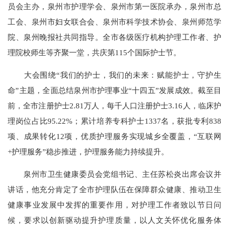
员会主办，泉州市护理学会、泉州市第一医院承办，泉州市总
工会、泉州市妇女联合会、泉州市科学技术协会、泉州师范学
院、泉州晚报社共同指导。全市各级医疗机构护理工作者、护
理院校师生等齐聚一堂，共庆第115个国际护士节。
大会围绕“我们的护士，我们的未来：赋能护士，守护生
命”主题，全面总结泉州市护理事业“十四五”发展成效。截至目
前，全市注册护士2.81万人，每千人口注册护士3.16人，临床护
理岗位占比95.22%；累计培养专科护士1337名，获批专利838
项、成果转化12项，优质护理服务实现城乡全覆盖，“互联网
+护理服务”稳步推进，护理服务能力持续提升。
泉州市卫生健康委员会党组书记、主任苏松炎出席会议并
讲话，他充分肯定了全市护理队伍在保障群众健康、推动卫生
健康事业发展中发挥的重要作用，对护理工作者致以节日问
候，要求以创新驱动提升护理质量，以人文关怀优化服务体