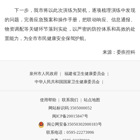
下一步，我市将以此次演练为契机，逐项梳理演练中发现
的问题，完善应急预案和操作手册，把联动响应、信息通报、
物资调配等关键环节落到实处，以严密的防控体系和高效的处
置能力，为全市市民健康安全保驾护航。
来源：委疾控科
泉州市人民政府
|
福建省卫生健康委员会
|
中华人民共和国国家卫生健康委员会
|
使用帮助
|
联系我们
|
站点地图
网站标识码:3505000052
闽ICP备20015847号
闽公网安备35050302000183号
联系电话：0595-22273996