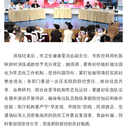
演练结束后，市卫生健康委员会副主任、市疾控局局长陈
秋婷对演练成效给予充分肯定，她强调，要将好经验好做法固
化为常态化工作机制，坚持问题导向，紧盯短板弱项切实抓好
整改优化；各部门要进一步压实联防联控责任，推动信息共
享、会商研判、联合处置等机制常态化运转；要建好应急队伍
名册并滚动开展培训，确保每位队员熟练掌握防控知识和操作
技能；医疗机构要严守“早发现、早报告”防线，民宿酒店、交
通场站等人员密集场所的防控工作要反复巡查、查缺补漏，同
时要加强宣传引导，营造群防群控的良好氛围。