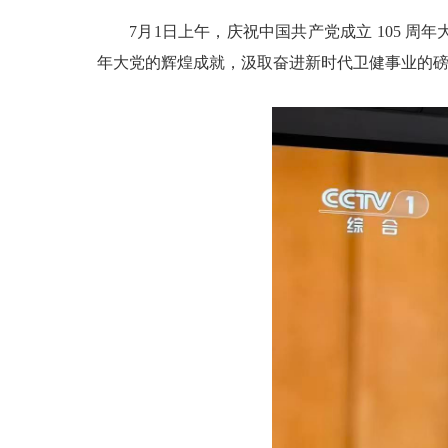
7月1日上午，庆祝中国共产党成立 105 周
年大党的辉煌成就，汲取奋进新时代卫健事业的