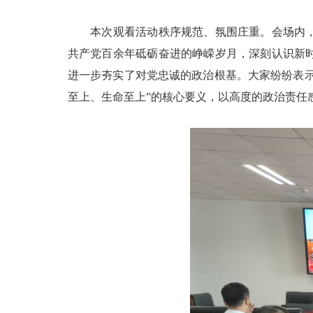
本次观看活动秩序规范、氛围庄重。会场内，党
共产党百余年砥砺奋进的峥嵘岁月，深刻认识新
进一步夯实了对党忠诚的政治根基。大家纷纷表示
至上、生命至上”的核心要义，以高度的政治责任