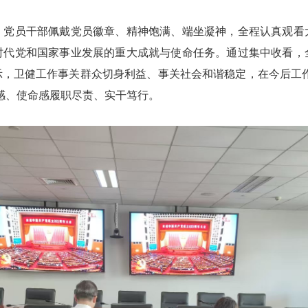
员干部佩戴党员徽章、精神饱满、端坐凝神，全程认真观看
时代党和国家事业发展的重大成就与使命任务。通过集中收看，
，卫健工作事关群众切身利益、事关社会和谐稳定，在今后工作
感、使命感履职尽责、实干笃行。