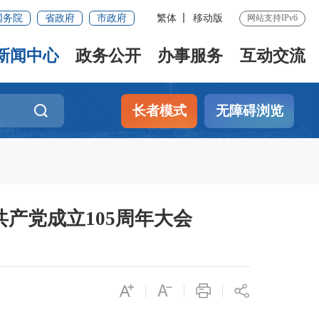
国务院
省政府
市政府
繁体
移动版
网站支持IPv6
新闻中心
政务公开
办事服务
互动交流
长者模式
无障碍浏览
产党成立105周年大会