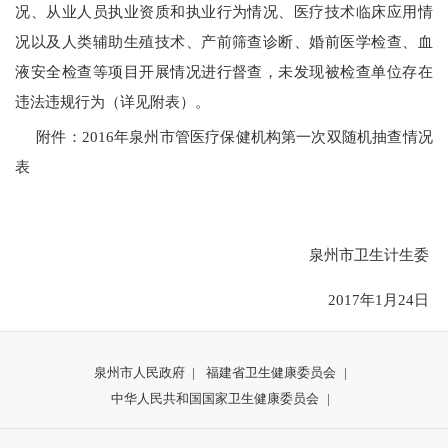
况、从业人员执业资质和执业行为情况、医疗技术临床应用情
况以及人类辅助生殖技术、产前筛查诊断、婚前医学检查、血
液安全检查等项目开展情况进行督查，未发现被检查单位存在
违法违规行为（详见附表）。
附件：
2016
年泉州市管医疗保健机构第一次双随机抽查情况
表
泉州市卫生计生委
2017
年
1
月
24
日
泉州市人民政府
|
福建省卫生健康委员会
|
中华人民共和国国家卫生健康委员会
|