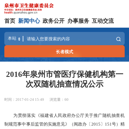
首页
新闻中心
政务公开
办事服务
互动交流
长者模式
2016年泉州市管医疗保健机构第一
次双随机抽查情况公示
时间：2017-01-24 15:49
浏览量：
60
为贯彻落实《福建省人民政府办公厅关于推广随机抽查机
制规范事中事后监管的实施意见》（闽政办〔
2015
〕
151
号）精