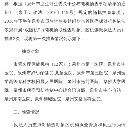
神，根据《泉州市卫生计生委关于公布随机抽查事项清单的通
知》（泉卫计政法〔
2016
〕
119
号）规定的随机抽查事项，
2016
年下半年泉州市卫生计生委组织对市管医疗保健机构依法
依规开展“双随机”（随机抽取检查对象、随机选派执法人员）
抽查
2
次，现将第一次抽查情况公示如下：
一、抽查对象
市管医疗保健机构（
12
家）：泉州市第一医院、泉州市中
医院、泉州市妇幼保健院·儿童医院、泉州市第三医院、泉州医
学高等专科学校附属人民医院、泉州市光前医院、华侨大学医
院、泉州市疾病预防控制中心综合门诊部、泉州市中心血站、
泉州东南医院、泉州德诚医院、泉州艾格眼科医院。
二、检查情况
执法人员重点对抽查对象的机构执业资质和执业行为情