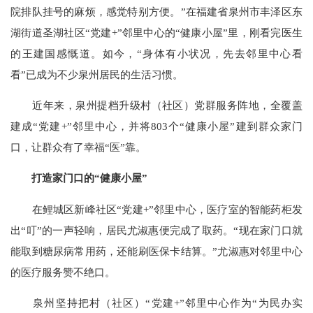
院排队挂号的麻烦，感觉特别方便。”在福建省泉州市丰泽区东
湖街道圣湖社区“党建+”邻里中心的“健康小屋”里，刚看完医生
的王建国感慨道。如今，“身体有小状况，先去邻里中心看
看”已成为不少泉州居民的生活习惯。
近年来，泉州提档升级村（社区）党群服务阵地，全覆盖
建成“党建+”邻里中心，并将803个“健康小屋”建到群众家门
口，让群众有了幸福“医”靠。
打造家门口的“健康小屋”
在鲤城区新峰社区“党建+”邻里中心，医疗室的智能药柜发
出“叮”的一声轻响，居民尤淑惠便完成了取药。“现在家门口就
能取到糖尿病常用药，还能刷医保卡结算。”尤淑惠对邻里中心
的医疗服务赞不绝口。
泉州坚持把村（社区）“党建+”邻里中心作为“为民办实