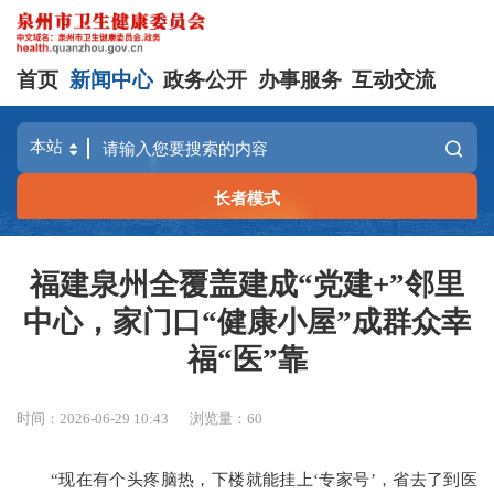
首页
新闻中心
政务公开
办事服务
互动交流
长者模式
福建泉州全覆盖建成“党建+”邻里
中心，家门口“健康小屋”成群众幸
福“医”靠
时间：2026-06-29 10:43
浏览量：
60
“现在有个头疼脑热，下楼就能挂上‘专家号’，省去了到医