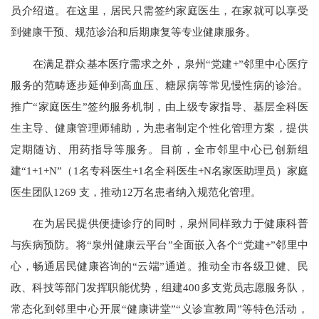
员介绍道。在这里，居民只需签约家庭医生，在家就可以享受
到健康干预、规范诊治和后期康复等专业健康服务。
在满足群众基本医疗需求之外，泉州“党建+”邻里中心医疗
服务的范畴逐步延伸到高血压、糖尿病等常见慢性病的诊治。
推广“家庭医生”签约服务机制，由上级专家指导、基层全科医
生主导、健康管理师辅助，为患者制定个性化管理方案，提供
定期随访、用药指导等服务。目前，全市邻里中心已创新组
建“1+1+N”（1名专科医生+1名全科医生+N名家医助理员）家庭
医生团队1269 支，推动12万名患者纳入规范化管理。
在为居民提供便捷诊疗的同时，泉州同样致力于健康科普
与疾病预防。将“泉州健康云平台”全面嵌入各个“党建+”邻里中
心，畅通居民健康咨询的“云端”通道。推动全市各级卫健、民
政、科技等部门发挥职能优势，组建400多支党员志愿服务队，
常态化到邻里中心开展“健康讲堂”“义诊宣教周”等特色活动，