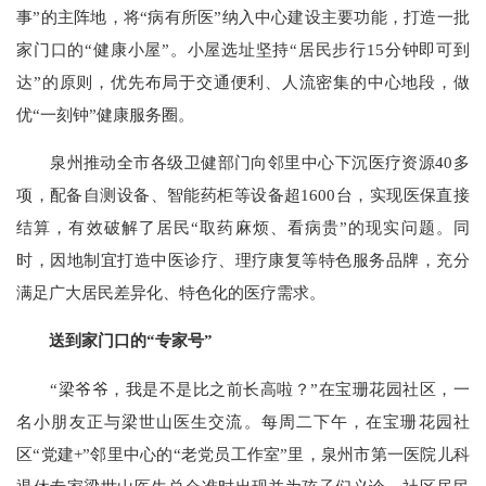
事”的主阵地，将“病有所医”纳入中心建设主要功能，打造一批
家门口的“健康小屋”。小屋选址坚持“居民步行15分钟即可到
达”的原则，优先布局于交通便利、人流密集的中心地段，做
优“一刻钟”健康服务圈。
泉州推动全市各级卫健部门向邻里中心下沉医疗资源40多
项，配备自测设备、智能药柜等设备超1600台，实现医保直接
结算，有效破解了居民“取药麻烦、看病贵”的现实问题。同
时，因地制宜打造中医诊疗、理疗康复等特色服务品牌，充分
满足广大居民差异化、特色化的医疗需求。
送到家门口的“专家号”
“梁爷爷，我是不是比之前长高啦？”在宝珊花园社区，一
名小朋友正与梁世山医生交流。每周二下午，在宝珊花园社
区“党建+”邻里中心的“老党员工作室”里，泉州市第一医院儿科