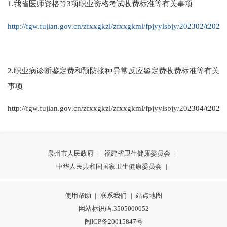
1.我省医师资格等3项职业资格考试收费标准等有关事项
http://fgw.fujian.gov.cn/zfxxgkzl/zfxxgkml/fpjyylsbjy/202302/t20
2.职业病诊断鉴定费和预防接种异常反应鉴定费收费标准等有关
事项
http://fgw.fujian.gov.cn/zfxxgkzl/zfxxgkml/fpjyylsbjy/202304/t20
泉州市人民政府
|
福建省卫生健康委员会
|
中华人民共和国国家卫生健康委员会
|
使用帮助
|
联系我们
|
站点地图
网站标识码:3505000052
闽ICP备20015847号