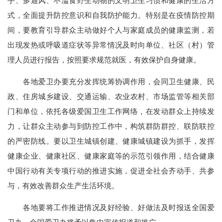
手、多通风、不滥食野生动物的文明卫生习惯和健康的生活方
式，全面提升防控意识和自我防护能力。特别是在疫情防控期
间，要教育引导群众主动做好个人与家庭成员的健康监测，若
出现发热或呼吸道症状等异常情况及时向单位、社区（村）管
理人员进行报告，按照要求规范就医，有效保护自身健康。
各地爱卫办要充分发挥统筹协调作用，会同卫生健康、民
政、住房城乡建设、交通运输、农业农村、市场监管等相关部
门和单位，依托各级爱国卫生工作网络，在发动群众上持续发
力，让群众主动参与到防控工作中，构筑群防群控、联防联控
的严密防线。要以卫生城镇创建、健康城镇建设为抓手，发挥
健康企业、健康社区、健康家庭等的示范引领作用，结合健康
中国行动有关专项行动的推进实施，促进全社会齐动手、共参
与，有效改善群众生产生活环境。
各地要将工作推进情况及好经验、好做法及时报送全国爱