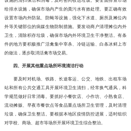
设施的清扫保洁和消毒，及时密闭收运垃圾。要全面排查市场
给排水设施，确保市场内产生的粪污水有效处理。要正确有效
设置市场内外防鼠、防蝇等设施，强化下水道、厕所及摊位内
外等关键部位的病媒生物防制措施。要发动商户清理摊位内外
卫生，清除积存垃圾，确保市场内外环境卫生干净整洁。有条
件的地方要积极推广活禽集中宰杀、冷链运输、白条冰鲜上市
的做法，逐步取消活禽市场交易。
四、开展其他重点场所环境清洁行动
要及时对机场、铁路、长途客运、公交、地铁、出租车场
站和所有公共交通工具开展环境卫生清扫，经常换气通风，科
学规范做好日常消毒。要抓好小餐饮店、小作坊、小熟食店、
流动摊贩、早夜市餐饮点等食品重点场所卫生管理，及时清理
垃圾，确保卫生整洁。要根据本地区疫情防控进展，适时组织
对学校、商场、超市等场所开展环境卫生综合整治。