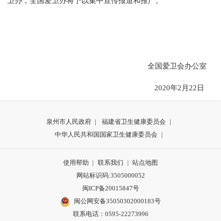
卫办，全国爱卫办将予以集中宣传报道和推广。
全国爱卫会办公室
2020年2月22日
泉州市人民政府
|
福建省卫生健康委员会
|
中华人民共和国国家卫生健康委员会
|
使用帮助
|
联系我们
|
站点地图
网站标识码:3505000052
闽ICP备20015847号
闽公网安备35050302000183号
联系电话：0595-22273996