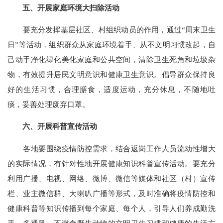
五、开展家庭环境大扫除活动
要充分发挥基层社区、村组织动员的作用，通过“周末卫生
日”等活动，组织群众从家庭环境着手、从不文明习惯改起，自
己动手净化绿化美化家庭和公共空间，清除卫生死角和垃圾杂
物，有效提升居民文明意识和健康卫生意识。倡导群众保持良
好的生活习惯，合理膳食，适度运动，充分休息，不随地吐
痰，妥善处理废弃口罩。
六、开展科普宣传活动
各地要围绕疫情防控需求，结合返岗工作人员流动性增大
的实际情况，有针对性地开展健康知识科普宣传活动。要充分
利用广播、电视、网络、微博、微信等媒体和社区（村）宣传
栏、业主微信群、大喇叭广播等形式，及时准确将疫情防控和
健康科普等知识传播到每个家庭、每个人，引导人们养成勤洗