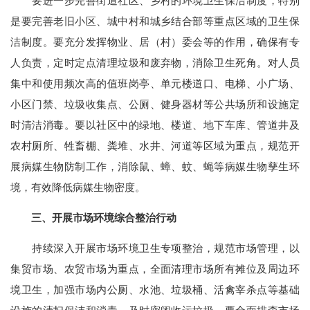
要进一步完善街道社区、乡村的环境卫生保洁制度，特别
是要完善老旧小区、城中村和城乡结合部等重点区域的卫生保
洁制度。要充分发挥物业、居（村）委会等的作用，确保有专
人负责，定时定点清理垃圾和废弃物，消除卫生死角。对人员
集中和使用频次高的值班岗亭、单元楼道口、电梯、小广场、
小区门禁、垃圾收集点、公厕、健身器材等公共场所和设施定
时清洁消毒。要以社区中的绿地、楼道、地下车库、管道井及
农村厕所、牲畜棚、粪堆、水井、河道等区域为重点，规范开
展病媒生物防制工作，消除鼠、蟑、蚊、蝇等病媒生物孳生环
境，有效降低病媒生物密度。
三、开展市场环境综合整治行动
持续深入开展市场环境卫生专项整治，规范市场管理，以
集贸市场、农贸市场为重点，全面清理市场所有摊位及周边环
境卫生，加强市场内公厕、水池、垃圾桶、活禽宰杀点等基础