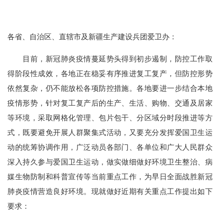
各省、自治区、直辖市及新疆生产建设兵团爱卫办：
目前，新冠肺炎疫情蔓延势头得到初步遏制，防控工作取
得阶段性成效，各地正在稳妥有序推进复工复产，但防控形势
依然复杂，仍不能放松各项防控措施。各地要进一步结合本地
疫情形势，针对复工复产后的生产、生活、购物、交通及居家
等环境，采取网格化管理、包片包干、分区域分时段推进等方
式，既要避免开展人群聚集式活动，又要充分发挥爱国卫生运
动的统筹协调作用，广泛动员各部门、各单位和广大人民群众
深入持久参与爱国卫生运动，做实做细做好环境卫生整治、病
媒生物防制和科普宣传等当前重点工作，为早日全面战胜新冠
肺炎疫情营造良好环境。现就做好近期有关重点工作提出如下
要求：