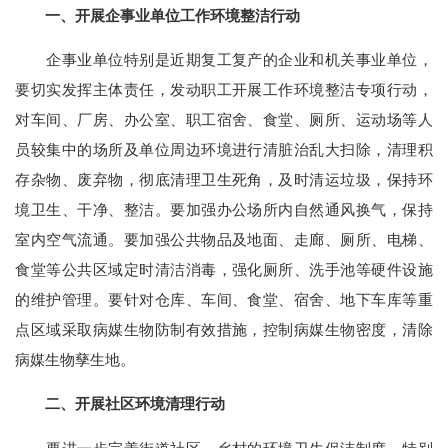
一、开展企事业单位工作环境整洁行动
企事业单位特别是近期复工复产的企业和机关事业单位，
要切实发挥主体责任，发动职工开展工作环境整洁专项行动，
对车间、厂房、办公室、职工宿舍、食堂、厕所、运动场等人
员较集中的场所及单位周边环境进行清脏治乱大扫除，清理积
存杂物、废弃物，彻底清理卫生死角，及时清运垃圾，保持环
境卫生、干净、整洁。要加强办公场所内自然通风换气，保持
室内空气流通。要加强公共物品及地面、走廊、厕所、电梯、
食堂等公共区域定时清洁消毒，强化厕所、洗手池等硬件设施
的维护管理。要针对仓库、车间、食堂、宿舍、地下车库等重
点区域采取病媒生物防制有效措施，控制病媒生物密度，清除
病媒生物孳生地。
二、开展社区环境清理行动