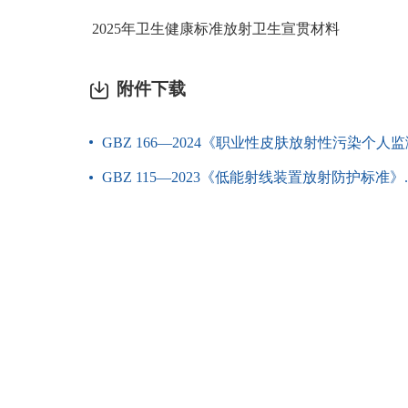
2025年卫生健康标准放射卫生宣贯材料
附件下载
GBZ 166—2024《职业性皮肤放射性污染个人监测
GBZ 115—2023《低能射线装置放射防护标准》.p