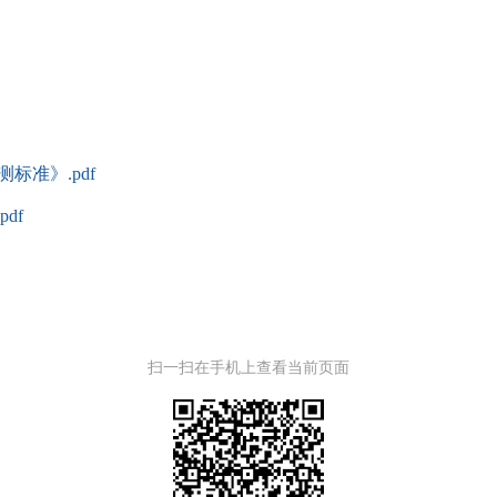
标准》.pdf
df
扫一扫在手机上查看当前页面