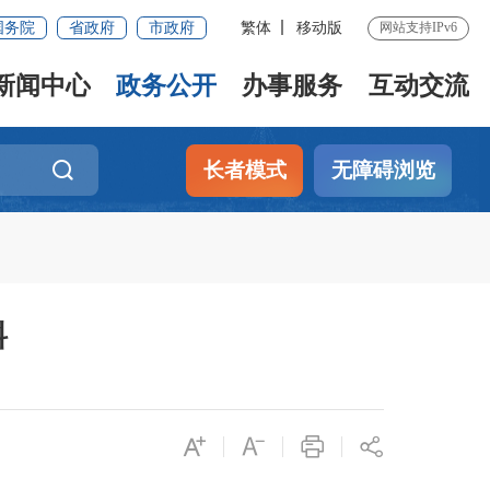
国务院
省政府
市政府
繁体
移动版
网站支持IPv6
新闻中心
政务公开
办事服务
互动交流
长者模式
无障碍浏览
料