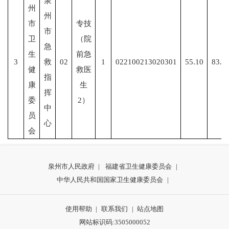
泉
州
州
市
专技
市
卫
（院
急
生
前急
3
救
02
1
022100213020301
55.10
83.8
健
救医
指
康
生
挥
委
2）
中
员
心
会
泉州市人民政府
|
福建省卫生健康委员会
|
中华人民共和国国家卫生健康委员会
|
使用帮助
|
联系我们
|
站点地图
网站标识码:3505000052