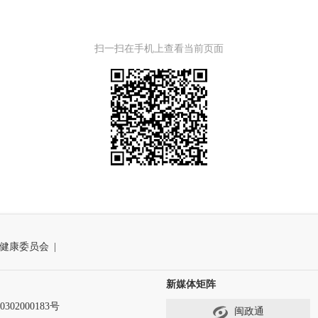
扫一扫在手机上查看当前页面
健康委员会
|
新媒体矩阵
302000183号
闽政通