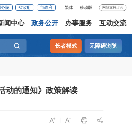
国务院
省政府
市政府
繁体
移动版
网站支持IPv6
新闻中心
政务公开
办事服务
互动交流
长者模式
无障碍浏览
活动的通知》政策解读