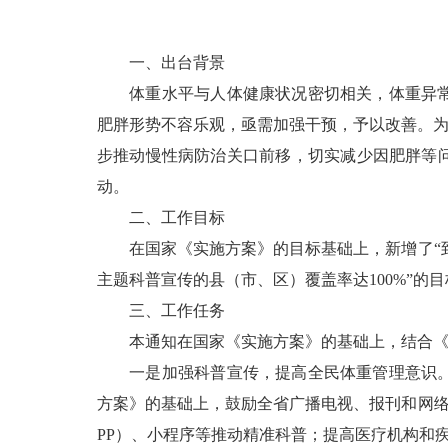
一、出台背景
体重水平与人体健康状况密切相关，体重异常特
肥胖形势不容乐观，亟需加强干预，予以改善。为
步推动慢性病防治关口前移，切实减少因肥胖等
动。
二、工作目标
在国家《实施方案》的目标基础上，新增了“到2
主题科普宣传的县（市、区）覆盖率达100%”的目
三、工作任务
本通知在国家《实施方案》的基础上，结合《健
一是加强科普宣传，提高全民体重管理意识。包
方案》的基础上，鼓励全省广播电视、报刊和网
PP）、小程序等推动精准科普；提高医疗机构和