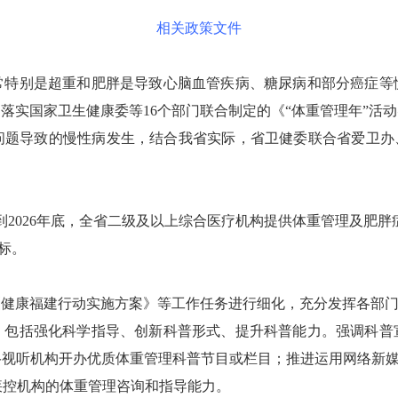
相关政策文件
别是超重和肥胖是导致心脑血管疾病、糖尿病和部分癌症等
落实国家卫生健康委等16个部门联合制定的《“体重管理年”活
问题导致的慢性病发生，结合我省实际，省卫健委联合省爱卫办、
026年底，全省二级及以上综合医疗机构提供体重管理及肥胖症
标。
康福建行动实施方案》等工作任务进行细化，充分发挥各部门职
括强化科学指导、创新科普形式、提升科普能力。强调科普
络视听机构开办优质体重管理科普节目或栏目；推进运用网络新媒
疾控机构的体重管理咨询和指导能力。