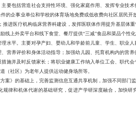
要包括营造社会支持性环境、强化家庭作用、发挥专业技术
条件的企事业单位和学校的体育场地免费或低收费向社区居民开放
容；推进医疗机构临床营养科建设，发挥医联体作用提升基层体重
励线上外卖平台和线下食堂、餐厅提供“三减”食品和菜品个性
水平。主要对孕产妇、婴幼儿和学龄前儿童、学生、职业人
理、营养评价和身体活动指导；加强幼儿园、托育机构内的营养
重措施并及时反馈家长；将职业健康工作纳入单位工会、职代会
街道（社区）为老年人提供运动健身场所等。
案》的基础上，完善监测信息互通共享机制，加强不同部门监
规律和机体代谢的基础研究，促进产学研深度融合，加快研究