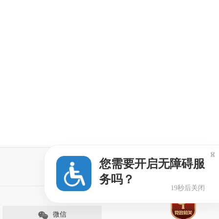

您需要开启无障碍服
务吗？
19秒后关闭
微信