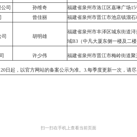
限公司
孙维奇
福建省泉州市洛江区嘉琳广场15号
司
曾佳丽
福建省泉州市晋江市池店镇溜石
福建省泉州市丰泽区城东街道浔
公司
胡明雄
域B3（中凡大厦东侧一楼及二楼
司
许少伟
福建省泉州市晋江市梅岭街道聚兴
年7月20日起，以官方网站的备案公示为准。3.每季度更新一次，请
扫一扫在手机上查看当前页面