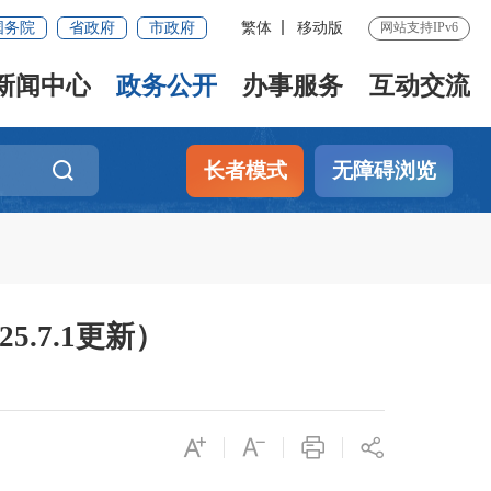
国务院
省政府
市政府
繁体
移动版
网站支持IPv6
新闻中心
政务公开
办事服务
互动交流
长者模式
无障碍浏览
.7.1更新）