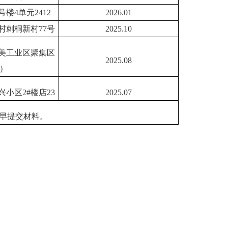
楼4单元2412
2026.01
村刺桐新村77号
2025.10
美工业区聚集区
2025.08
）
小区2#楼店23
2025.07
尽早提交材料。