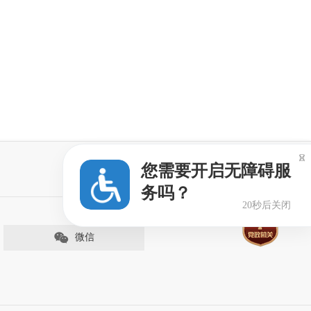

您需要开启无障碍服
务吗？
20秒后关闭
微信