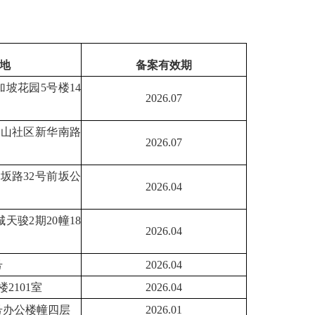
地
备案有效期
加坡花园5号楼14
2026.07
金山社区新华南路
2026.07
坂路32号前坂公
2026.04
天骏2期20幢18
2026.04
号
2026.04
2101室
2026.04
号办公楼幢四层
2026.01