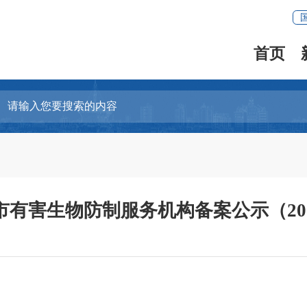
首页
动
州市有害生物防制服务机构备案公示（2025