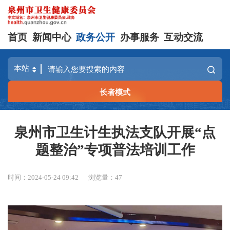
首页
新闻中心
政务公开
办事服务
互动交流
长者模式
泉州市卫生计生执法支队开展“点
题整治”专项普法培训工作
时间：2024-05-24 09:42
浏览量：
47