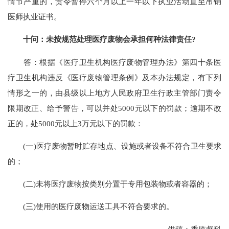
情节严重的，责令暂停六个月以上一年以下执业活动直至吊销
医师执业证书。
十问：未按规范处理医疗废物会承担何种法律责任?
答：根据《医疗卫生机构医疗废物管理办法》第四十条医
疗卫生机构违反《医疗废物管理条例》及本办法规定，有下列
情形之一的，由县级以上地方人民政府卫生行政主管部门责令
限期改正、给予警告，可以并处5000元以下的罚款；逾期不改
正的，处5000元以上3万元以下的罚款：
(一)医疗废物暂时贮存地点、设施或者设备不符合卫生要求
的；
(二)未将医疗废物按类别分置于专用包装物或者容器的；
(三)使用的医疗废物运送工具不符合要求的。