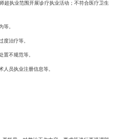
师超执业范围
开展诊疗执业活动
；不符合医疗卫生
为
等
。
过度治疗等。
处置不规范等。
术人员执业注册信息等。