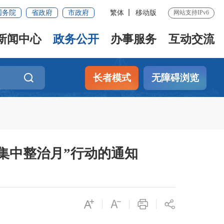
国务院
省政府
市政府
繁体
移动版
网站支持IPv6
新闻中心
政务公开
办事服务
互动交流
长者模式
无障碍浏览
集中整治月”行动的通知