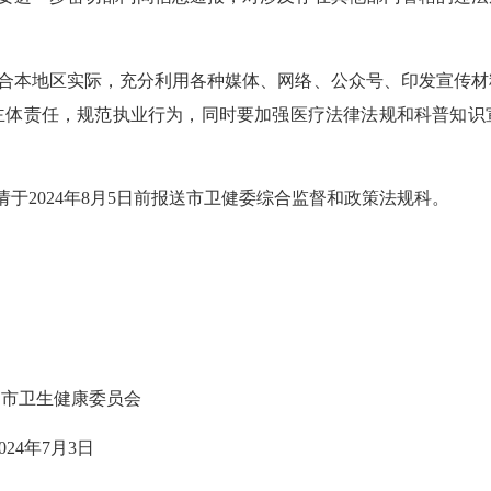
合本地区实际
，
充分利用各种
媒体、网络
、
公众号、印发宣传材
主体责任，规范执业行为，
同时要加强医疗法律法规和科普知识
请于2024年8月5日前报送市卫健委综合监督和政策法规科。
州市卫生健康委员会
2024年7月3日