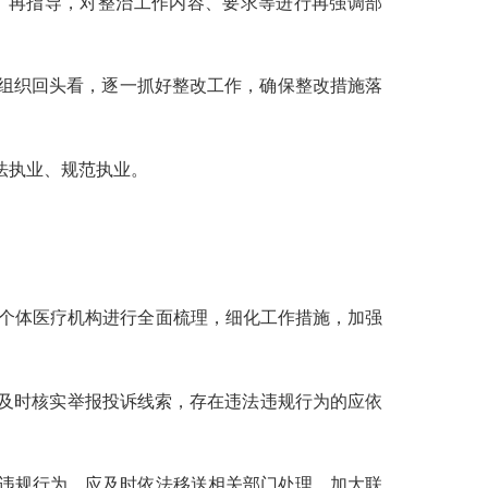
、再指导，对整治工作内容、要求等进行再强调部
组织回头看，逐一抓好整改工作，确保整改措施落
法执业、规范执业。
个体医疗机构进行全面梳理，细化工作措施，加强
及时核实
举报投诉
线索，
存在违法违规行为的应
依
违规行为，应及时依法移送相关部门处理
，加大联