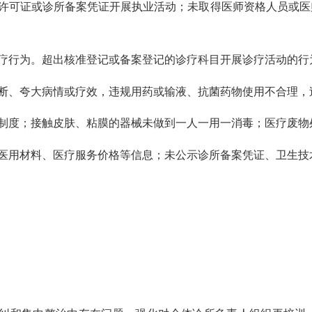
许可证或诊所备案凭证开展执业活动；
未取得医师资格人员
或医
疗行为。
超出核准登记
或备案登记
的诊疗科目开展诊疗活动的行
断、夸大病情或疗效，
违规用药或输液、抗菌药物使用
不合理
，
制度；接触皮肤、粘膜的器械未做到一人一用一消毒；医疗废物
医用材料、医疗服务价格等信息；未公示诊所备案凭证、卫生技