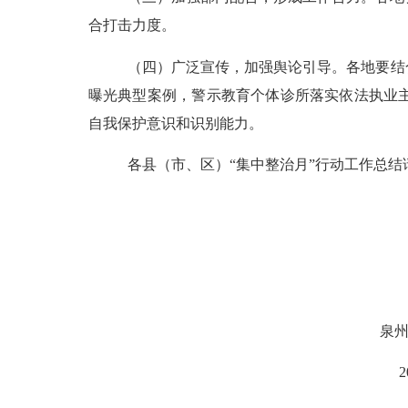
合打击力度。
（四）
广泛宣传
，
加强舆论引导。
各地要结
曝光典型案例
，
警示教育个体诊所落实依法执业
自我保护意识和识别能力。
各县（市、区）
“集中整治月”行动工作总结
泉