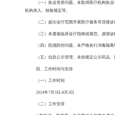
（一）执业资质问题。
未取得医疗机构执业
机构准入、校验规定等。
（二）超出诊疗范围开展医疗服务等违规诊
（三）未遵循临床诊疗指南或规范。
虚假诊
（四）院感防控问题。
未严格执行消毒隔离
（五）信息公示管理。
未按规定公示药品、
四、工作
时间与
安排
（一）
工作时间
2024年
7
月
3
日
-8
月
3日
（二）工作安排