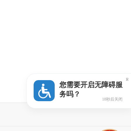

您需要开启无障碍服
务吗？
17秒后关闭