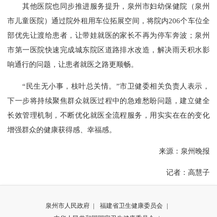
其他医院也同步推进服务提升，泉州市妇幼保健院（泉州
市儿童医院）通过院外租用车位拓展空间，将院内206个车位全
部优先让渡给患者，让带娃就医的家长不再为停车奔波；泉州
市第一医院快速完成城东院区道路排水改造，解决雨天积水影
响通行的问题，让患者就医之路更顺畅。
“民生无小事，枝叶总关情。”市卫健委相关负责人表示，
下一步将持续聚焦群众就医过程中的急难愁盼问题，建立健全
长效管理机制，不断优化就医全流程服务，用实实在在的变化
增强群众的健康获得感、幸福感。
来源：泉州晚报
记者：高慧子
泉州市人民政府
|
福建省卫生健康委员会
|