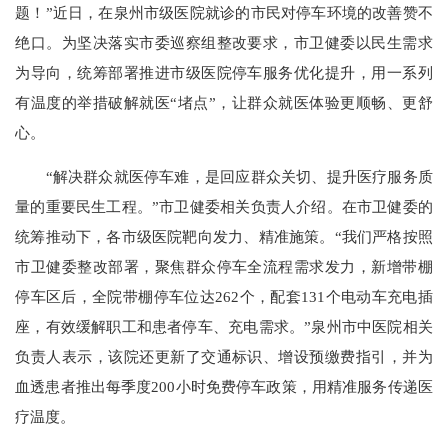
题！”近日，在泉州市级医院就诊的市民对停车环境的改善赞不
绝口。为坚决落实市委巡察组整改要求，市卫健委以民生需求
为导向，统筹部署推进市级医院停车服务优化提升，用一系列
有温度的举措破解就医“堵点”，让群众就医体验更顺畅、更舒
心。
“解决群众就医停车难，是回应群众关切、提升医疗服务质
量的重要民生工程。”市卫健委相关负责人介绍。在市卫健委的
统筹推动下，各市级医院靶向发力、精准施策。“我们严格按照
市卫健委整改部署，聚焦群众停车全流程需求发力，新增带棚
停车区后，全院带棚停车位达262个，配套131个电动车充电插
座，有效缓解职工和患者停车、充电需求。”泉州市中医院相关
负责人表示，该院还更新了交通标识、增设预缴费指引，并为
血透患者推出每季度200小时免费停车政策，用精准服务传递医
疗温度。