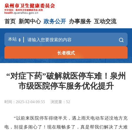
首页
新闻中心
政务公开
办事服务
互动交流
长者模式
“对症下药”破解就医停车难！泉州
市级医院停车服务优化提升
时间：2025-12-04 09:55
浏览量：
52
“以前来医院停车得绕半天，遇上雨天电动车还没地方充
电，别提多闹心了！现在顺畅多了，真是帮我们解决了大难