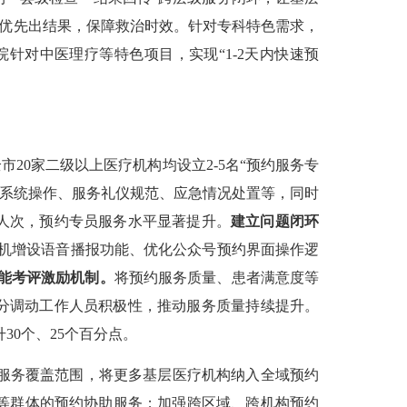
、优先出结果，保障救治时效。针对专科特色需求，
针对中医理疗等特色项目，实现“1-2天内快速预
市20家二级以上医疗机构均设立2-5名“预约服务专
约系统操作、服务礼仪规范、应急情况处置等，同时
3人次，预约专员服务水平显著提升。
建立问题闭环
助机增设语音播报功能、优化公众号预约界面操作逻
能考评激励机制。
将预约服务质量、患者满意度等
分调动工作人员积极性，推动服务质量持续提升。
升30个、25个百分点。
服务覆盖范围，将更多基层医疗机构纳入全域预约
等群体的预约协助服务；加强跨区域、跨机构预约