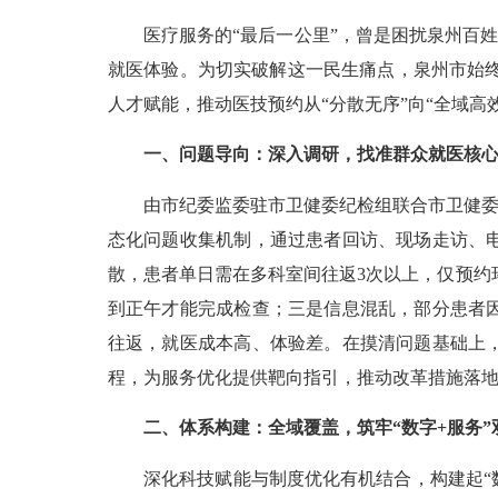
医疗服务的“最后一公里”，曾是困扰泉州百姓就
就医体验。为切实破解这一民生痛点，泉州市始终
人才赋能，推动医技预约从“分散无序”向“全域
一、问题导向：深入调研，找准群众就医核心
由市纪委监委驻市卫健委纪检组联合市卫健委建
态化问题收集机制，通过患者回访、现场走访、
散，患者单日需在多科室间往返3次以上，仅预约环
到正午才能完成检查；三是信息混乱，部分患者
往返，就医成本高、体验差。在摸清问题基础上
程，为服务优化提供靶向指引，推动改革措施落
二、体系构建：全域覆盖，筑牢“数字+服务”
深化科技赋能与制度优化有机结合，构建起“数