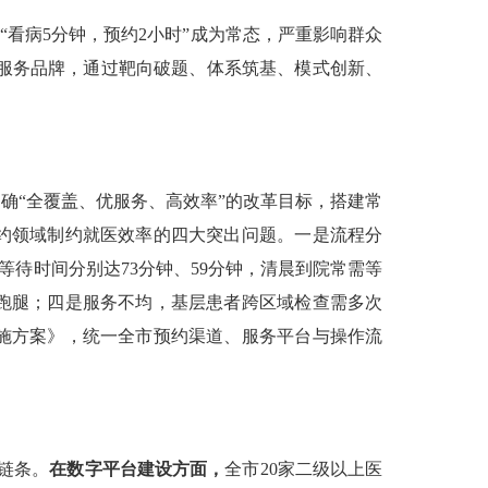
看病5分钟，预约2小时”成为常态，严重影响群众
民服务品牌，通过靶向破题、体系筑基、模式创新、
“全覆盖、优服务、高效率”的改革目标，搭建常
约领域制约就医效率的四大突出问题。一是流程分
等待时间分别达73分钟、59分钟，清晨到院常需等
跑腿；四是服务不均，基层患者跨区域检查需多次
施方案》，统一全市预约渠道、服务平台与操作流
链条。
在数字平台建设方面，
全市20家二级以上医