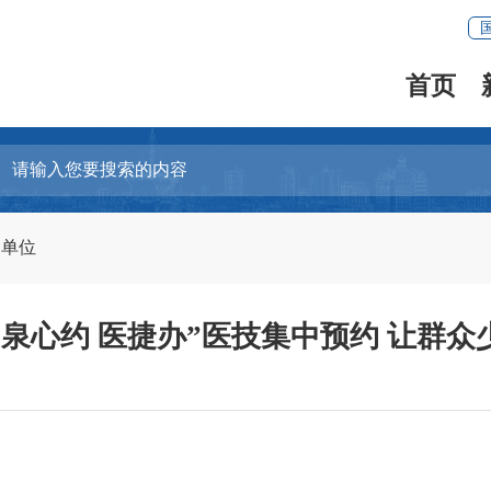
首页
明单位
“泉心约 医捷办”医技集中预约 让群众