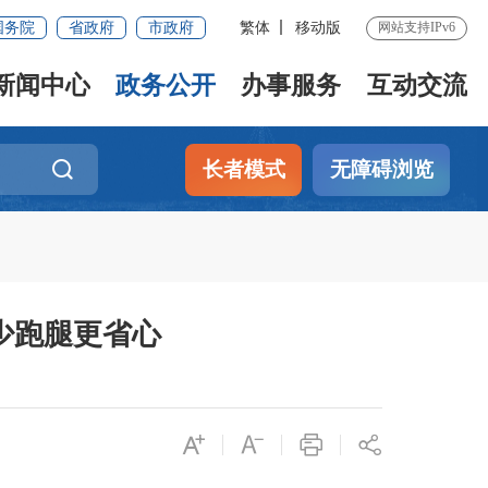
国务院
省政府
市政府
繁体
移动版
网站支持IPv6
新闻中心
政务公开
办事服务
互动交流
长者模式
无障碍浏览
少跑腿更省心