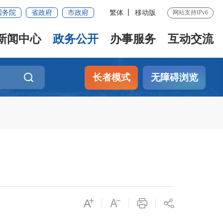
国务院
省政府
市政府
繁体
移动版
网站支持IPv6
新闻中心
政务公开
办事服务
互动交流
长者模式
无障碍浏览