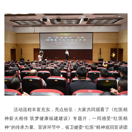
活动流程丰富充实，亮点纷呈：大家共同观看了《红医精
神薪火相传 筑梦健康福建建设》专题片，一同感受“红医精
神”的传承力量。宣讲环节中，省卫健委“红医”精神巡回宣讲团