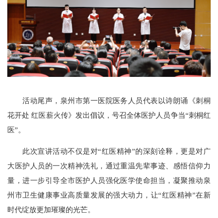
活动尾声，泉州市第一医院医务人员代表以诗朗诵《刺桐
花开处 红医薪火传》发出倡议，号召全体医护人员争当“刺桐红
医”。
此次宣讲活动不仅是对“红医精神”的深刻诠释，更是对广
大医护人员的一次精神洗礼，通过重温先辈事迹、感悟信仰力
量，进一步引导全市医护人员强化医学使命担当，凝聚推动泉
州市卫生健康事业高质量发展的强大动力，让“红医精神”在新
时代绽放更加璀璨的光芒。