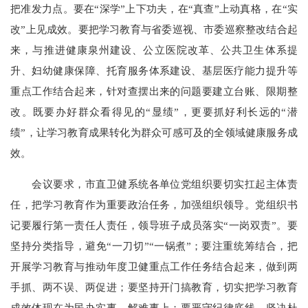
把准发力点。要在“深学”上下功夫，在“真查”上动真格，在“实
改”上见成效。要把学习教育与省委巡视、市委巡察整改结合起
来，与推进健康泉州建设、公立医院改革、公共卫生体系提
升、妇幼健康保障、托育服务体系建设、基层医疗能力提升等
重点工作结合起来，针对查摆出来的问题要建立台账、限期整
改。既要办好群众看得见的“显绩”，更要抓好利长远的“潜
绩”，让学习教育成果转化为群众可感可及的全领域健康服务成
效。
会议要求，市直卫健系统各单位党组织要切实扛起主体责
任，把学习教育作为重要政治任务，加强组织领导。党组织书
记要履行第一责任人责任，领导班子成员落实“一岗双责”。要
坚持分类指导，避免“一刀切”“一锅煮”；要注重统筹结合，把
开展学习教育与推动年度卫健重点工作任务结合起来，做到两
手抓、两不误、两促进；要坚持开门搞教育，切实把学习教育
成效体现在为民办实事、解难事上；要严守纪律底线，坚决杜