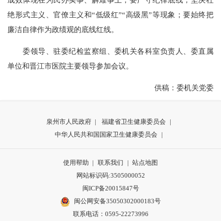
绝形式主义、官僚主义和“低级红”“高级黑”等现象；要始终把
廉洁自律作为政绩观的底线红线。
委领导、驻委纪检监察组、委机关各科室负责人、委直属
单位和晋江市医院主要领导参加会议。
供稿：委机关党委
泉州市人民政府
|
福建省卫生健康委员会
|
中华人民共和国国家卫生健康委员会
|
使用帮助
|
联系我们
|
站点地图
网站标识码:3505000052
闽ICP备20015847号
闽公网安备35050302000183号
联系电话：0595-22273996