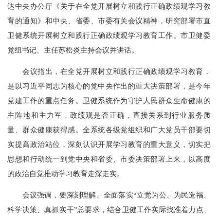
达中央办公厅《关于在全党开展树立和践行正确政绩观学习教
育的通知》和中央、省委、市委有关会议精神，研究部署市直
卫健系统开展树立和践行正确政绩观学习教育工作。市卫健委
党组书记、主任苏松炎主持会议并讲话。
会议指出，在全党开展树立和践行正确政绩观学习教育，
是以习近平同志为核心的党中央作出的重大决策部署，是今年
党建工作的重点任务。卫健系统作为守护人民群众生命健康的
主阵地和主力军，政绩观是否正确，直接关系到行业服务质
量、群众健康获得感。全系统各级党组织和广大党员干部要切
实提高政治站位，深刻认识开展学习教育的重大意义，切实把
思想和行动统一到党中央和省委、市委决策部署上来，以高度
的政治自觉推动学习教育走深走实。
会议强调，要深刻理解、全面落实“立党为公、为民造福、
科学决策、真抓实干”总要求，结合卫健工作实际找准着力点、