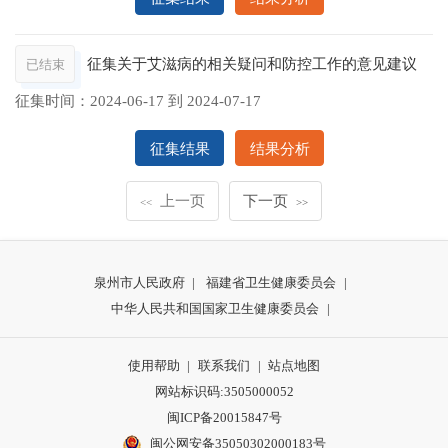
征集关于艾滋病的相关疑问和防控工作的意见建议
已结束
征集时间：
2024-06-17
到
2024-07-17
征集结果
结果分析
上一页
下一页
<<
>>
泉州市人民政府
|
福建省卫生健康委员会
|
中华人民共和国国家卫生健康委员会
|
使用帮助
|
联系我们
|
站点地图
网站标识码:3505000052
闽ICP备20015847号
闽公网安备35050302000183号