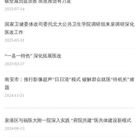
破壁减负提质效 医改推进有力度
2025-07-14
国家卫健委体改司委托北大公共卫生学院调研组来泉调研深化
医改工作
2025-03-31
“一县一特色” 深化拓展医改
2025-02-17
南安市：推行影像超声“日日清”模式 破解群众就医“待机长”难
题
2024-11-21
泉港区与福医大附一院深入实践 “府院共建”医共体建设新模式
2024-06-13