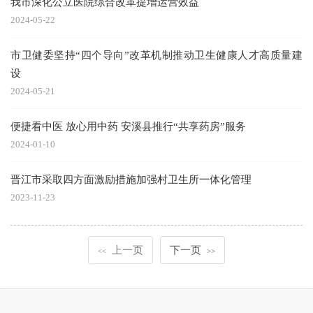
我市深化公立医院综合改革提增运营效益
2024-05-22
市卫健委坚持“四个导向”改革机制推动卫生健康人才高质量建
设
2024-05-21
便捷看中医 放心用中药 安溪县推行“共享药房”服务
2024-01-10
晋江市采取四方面激励措施加强村卫生所一体化管理
2023-11-23
上一页
下一页
<<
>>